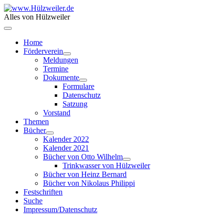
Alles von Hülzweiler
Home
Förderverein
Meldungen
Termine
Dokumente
Formulare
Datenschutz
Satzung
Vorstand
Themen
Bücher
Kalender 2022
Kalender 2021
Bücher von Otto Wilhelm
Trinkwasser von Hülzweiler
Bücher von Heinz Bernard
Bücher von Nikolaus Philippi
Festschriften
Suche
Impressum/Datenschutz