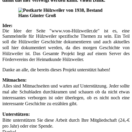
damit das hier verewigt werden kann. Vielen Dank.
Idee:
Die Idee der Seite "www.von-Hülzweiler.de" ist es, eine
Sammelstelle für Hülzweiler spezifische Themen zu sein. Ein Teil
soll die
Hülzweiler Geschichte dokumentieren und auch aktuelles
soll hier dokumentiert werden, da dies morgen Geschichte von
Hülzweiler ist.
Das Gesamte Projekt liegt auf einem Server des
Fördervereins der Heimatkunde Hülzweiler.
Danke an alle, die bereits dieses Projekt unterstützt haben!
Mitmachen:
Alles sind Mitmachseiten und warten auf Unterstützung. Jeder sollte
mal alte Schubladen durchkramen und schauen ob da nicht etwas
interessantes verborgen ist oder überlegen, ob es nicht noch eine
interessante Geschichte zu erzählen gibt.
Unterstützen:
Bitte unterstützen Sie diese Arbeit durch Ihre Mitgliedschaft (24,-€
pro Jahr) oder eine Spende.
Danke!