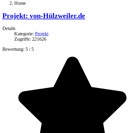
Home
Projekt: von-Hülzweiler.de
Details
Kategorie:
Projekt
Zugriffe: 221626
Bewertung:
5
/
5