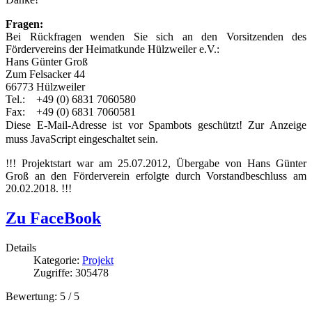
Fragen:
Bei Rückfragen wenden Sie sich an den Vorsitzenden des
Fördervereins der Heimatkunde Hülzweiler e.V.:
Hans Günter Groß
Zum Felsacker 44
66773 Hülzweiler
Tel.: +49 (0) 6831 7060580
Fax: +49 (0) 6831 7060581
Diese E-Mail-Adresse ist vor Spambots geschützt! Zur Anzeige
muss JavaScript eingeschaltet sein.
!!! Projektstart war am 25.07.2012, Übergabe von Hans Günter
Groß an den Förderverein erfolgte durch Vorstandbeschluss am
20.02.2018. !!!
Zu FaceBook
Details
Kategorie:
Projekt
Zugriffe: 305478
Bewertung:
5
/
5