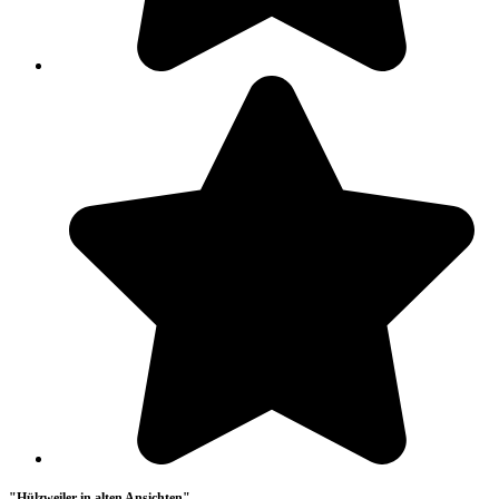
"Hülzweiler in alten Ansichten"