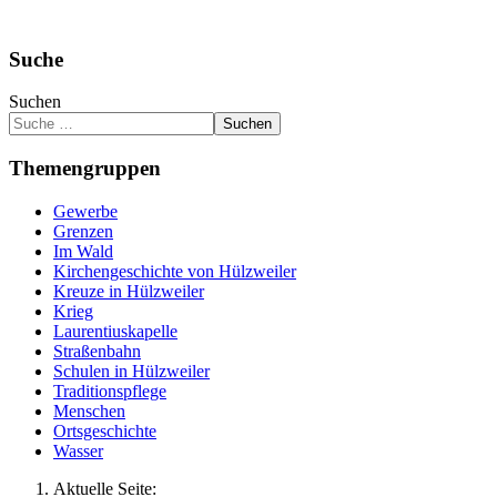
Suche
Suchen
Suchen
Themengruppen
Gewerbe
Grenzen
Im Wald
Kirchengeschichte von Hülzweiler
Kreuze in Hülzweiler
Krieg
Laurentiuskapelle
Straßenbahn
Schulen in Hülzweiler
Traditionspflege
Menschen
Ortsgeschichte
Wasser
Aktuelle Seite: