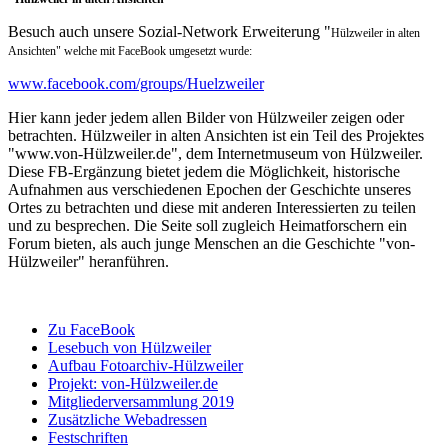
Besuch auch unsere Sozial-Network Erweiterung "
Hülzweiler in alten
Ansichten"
welche mit FaceBook umgesetzt wurde:
www.facebook.com/groups/Huelzweiler
Hier kann jeder jedem allen Bilder von Hülzweiler zeigen oder
betrachten. Hülzweiler in alten Ansichten ist ein Teil des Projektes
"www.von-Hülzweiler.de", dem Internetmuseum von Hülzweiler.
Diese FB-Ergänzung bietet jedem die Möglichkeit, historische
Aufnahmen aus verschiedenen Epochen der Geschichte unseres
Ortes zu betrachten und diese mit anderen Interessierten zu teilen
und zu besprechen. Die Seite soll zugleich Heimatforschern ein
Forum bieten, als auch junge Menschen an die Geschichte "von-
Hülzweiler" heranführen.
Zu FaceBook
Lesebuch von Hülzweiler
Aufbau Fotoarchiv-Hülzweiler
Projekt: von-Hülzweiler.de
Mitgliederversammlung 2019
Zusätzliche Webadressen
Festschriften