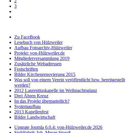
2
3
Zu FaceBook
Lesebuch von Hülzweiler
Aufbau Fotoarchiv-Hülzweiler
Projekt: von-Hülzweiler.de
Mitgliederversammlung 2019
Zusätzliche Webadressen
Festschriften
Bilder Kirchenrenovierung 2015
Was soll von einem Verein veröffentlicht bzw. bereitgestellt
werden?
2012 Laurentiuskapelle im Weihnachtsglanz
Drei Ähren Kreuz
Ist das Projekt überparteilich?
Systemaufbau
2013 Kapellenfest
Bilder Landwirtschaft
Upgrate Joomla 6.0.4: von-Hülzweiler.de 2026
Stuhlfabrik Joh. Meyer Strauß