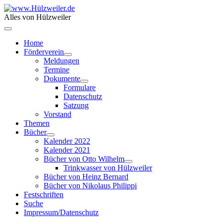
Alles von Hülzweiler
Home
Förderverein
Meldungen
Termine
Dokumente
Formulare
Datenschutz
Satzung
Vorstand
Themen
Bücher
Kalender 2022
Kalender 2021
Bücher von Otto Wilhelm
Trinkwasser von Hülzweiler
Bücher von Heinz Bernard
Bücher von Nikolaus Philippi
Festschriften
Suche
Impressum/Datenschutz