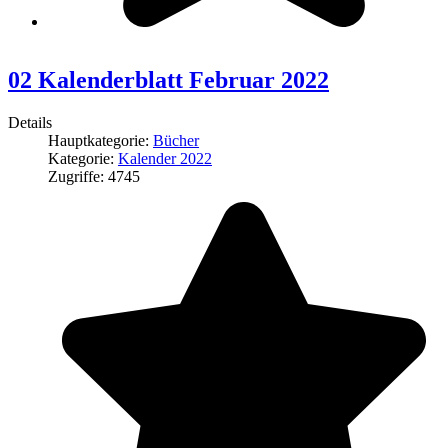
02 Kalenderblatt Februar 2022
Details
Hauptkategorie:
Bücher
Kategorie:
Kalender 2022
Zugriffe: 4745