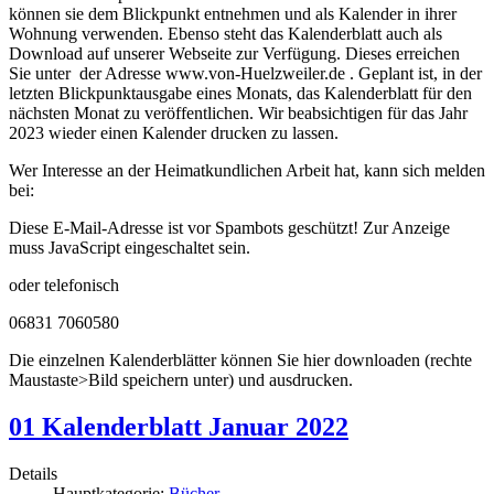
können sie dem Blickpunkt entnehmen und als Kalender in ihrer
Wohnung verwenden. Ebenso steht das Kalenderblatt auch als
Download auf unserer Webseite zur Verfügung. Dieses erreichen
Sie unter der Adresse www.von-Huelzweiler.de . Geplant ist, in der
letzten Blickpunktausgabe eines Monats, das Kalenderblatt für den
nächsten Monat zu veröffentlichen. Wir beabsichtigen für das Jahr
2023 wieder einen Kalender drucken zu lassen.
Wer Interesse an der Heimatkundlichen Arbeit hat, kann sich melden
bei:
Diese E-Mail-Adresse ist vor Spambots geschützt! Zur Anzeige
muss JavaScript eingeschaltet sein.
oder telefonisch
06831 7060580
Die einzelnen Kalenderblätter können Sie hier downloaden (rechte
Maustaste>Bild speichern unter) und ausdrucken.
01 Kalenderblatt Januar 2022
Details
Hauptkategorie:
Bücher