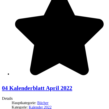
04 Kalenderblatt April 2022
Details
Hauptkategorie:
Bücher
Kategorie:
Kalender 2022