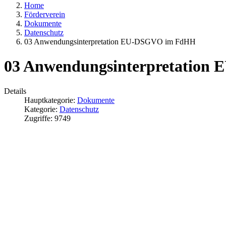
Home
Förderverein
Dokumente
Datenschutz
03 Anwendungsinterpretation EU-DSGVO im FdHH
03 Anwendungsinterpretatio
Details
Hauptkategorie:
Dokumente
Kategorie:
Datenschutz
Zugriffe: 9749