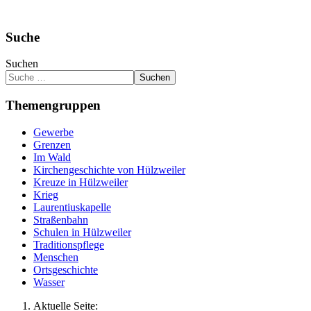
Suche
Suchen
Suchen
Themengruppen
Gewerbe
Grenzen
Im Wald
Kirchengeschichte von Hülzweiler
Kreuze in Hülzweiler
Krieg
Laurentiuskapelle
Straßenbahn
Schulen in Hülzweiler
Traditionspflege
Menschen
Ortsgeschichte
Wasser
Aktuelle Seite: