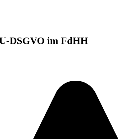
n EU-DSGVO im FdHH