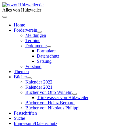
Alles von Hülzweiler
Home
Förderverein
Meldungen
Termine
Dokumente
Formulare
Datenschutz
Satzung
Vorstand
Themen
Bücher
Kalender 2022
Kalender 2021
Bücher von Otto Wilhelm
Trinkwasser von Hülzweiler
Bücher von Heinz Bernard
Bücher von Nikolaus Philippi
Festschriften
Suche
Impressum/Datenschutz