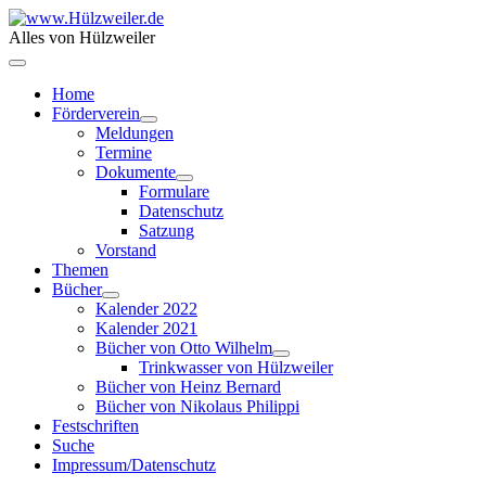
Alles von Hülzweiler
Home
Förderverein
Meldungen
Termine
Dokumente
Formulare
Datenschutz
Satzung
Vorstand
Themen
Bücher
Kalender 2022
Kalender 2021
Bücher von Otto Wilhelm
Trinkwasser von Hülzweiler
Bücher von Heinz Bernard
Bücher von Nikolaus Philippi
Festschriften
Suche
Impressum/Datenschutz