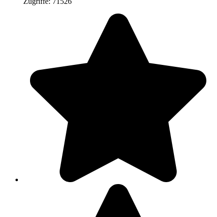
Zugriffe: 71526